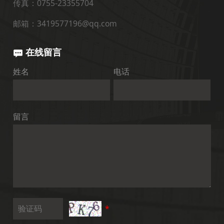
传真：0755-23355704
邮箱：3419577196@qq.com
在线留言
姓名
电话
留言
*