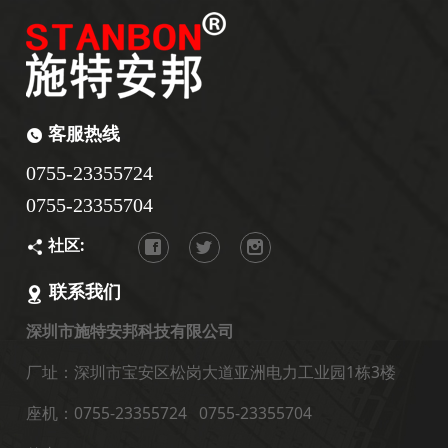
客服热线
0755-23355724
0755-23355704
社区:
联系我们
深圳市施特安邦科技有限公司
厂址：深圳市宝安区松岗大道亚洲电力工业园1栋3楼
座机：0755-23355724 0755-23355704