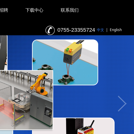
招聘
下载中心
联系我们
0755-23355724
中文
|
English