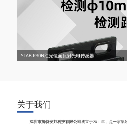
STAB-R30N红光镜面反射光电传感器
关于我们
深圳市施特安邦科技有限公司
成立于
年，是一家集
201
1