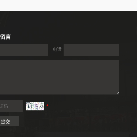
留言
电话
*
提交