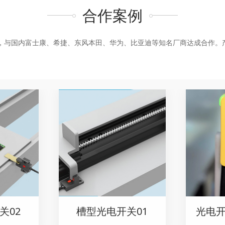
合作案例
外，与国内富士康、希捷、东风本田、华为、比亚迪等知名厂商达成合作。
关02
槽型光电开关01