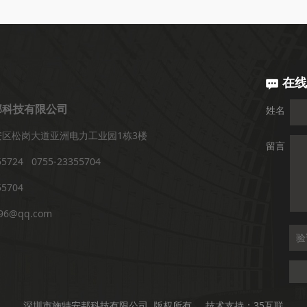
在线
邦科技有限公司
姓名
区松岗大道亚洲电力工业园1栋3楼
留言
5724 0755-23355704
5704
96@qq.com
深圳市施特安邦科技有限公司 版权所有 技术支持：35互联