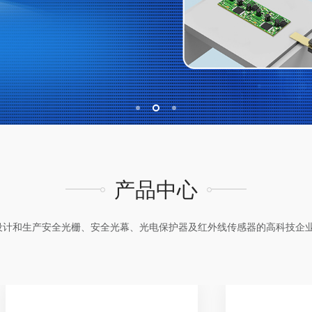
产品中心
设计和生产安全光栅、安全光幕、光电保护器及红外线传感器的高科技企