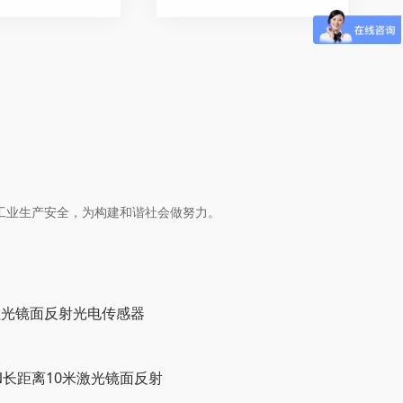
工业生产安全，为构建和谐社会做努力。
0N红光镜面反射光电传感器
00N长距离10米激光镜面反射