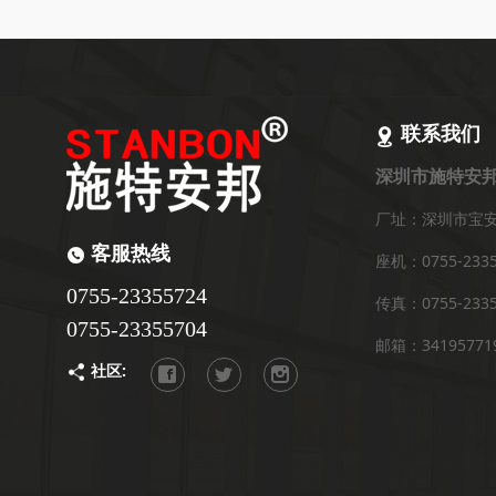
联系我们
深圳市施特安
厂址：深圳市宝安
客服热线
座机：0755-2335
0755-23355724
传真：0755-2335
0755-23355704
邮箱：34195771
社区: