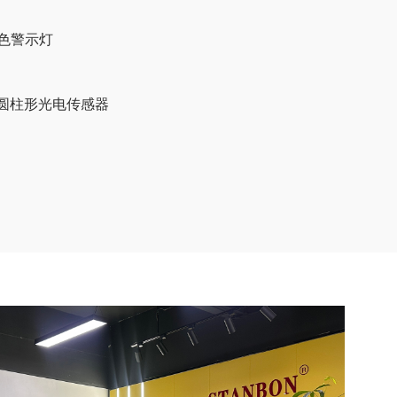
三色警示灯
系列圆柱形光电传感器